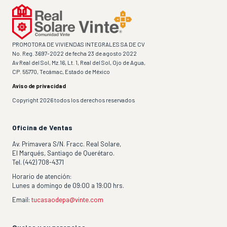
PROMOTORA DE VIVIENDAS INTEGRALES SA DE CV
No. Reg. 3697-2022 de fecha 23 de agosto 2022
Av Real del Sol, Mz.16, Lt. 1, Real del Sol, Ojo de Agua,
CP. 55770, Tecámac, Estado de México
Aviso de privacidad
Copyright 2026 todos los derechos reservados
Oficina de Ventas
Av. Primavera S/N. Fracc. Real Solare,
El Marqués, Santiago de Querétaro.
Tel. (442) 708-4371
Horario de atención:
Lunes a domingo de 09:00 a 19:00 hrs.
Email:
tucasaodepa@vinte.com