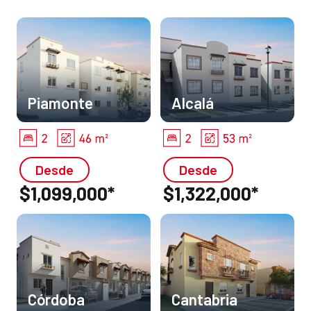
Alcalá
Piamonte
Desde
Desde
$1,322,000*
$1,099,000*
Córdoba
Cantabria