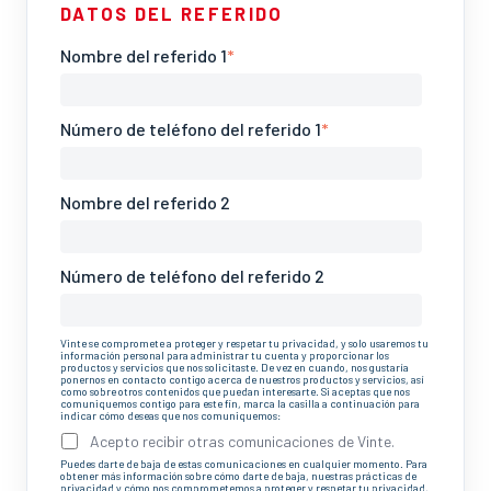
DATOS DEL REFERIDO
Nombre del referido 1
*
Número de teléfono del referido 1
*
Nombre del referido 2
Número de teléfono del referido 2
Vinte se compromete a proteger y respetar tu privacidad, y solo usaremos tu
información personal para administrar tu cuenta y proporcionar los
productos y servicios que nos solicitaste. De vez en cuando, nos gustaría
ponernos en contacto contigo acerca de nuestros productos y servicios, así
como sobre otros contenidos que puedan interesarte. Si aceptas que nos
comuniquemos contigo para este fin, marca la casilla a continuación para
indicar cómo deseas que nos comuniquemos:
Acepto recibir otras comunicaciones de Vinte.
Puedes darte de baja de estas comunicaciones en cualquier momento. Para
obtener más información sobre cómo darte de baja, nuestras prácticas de
privacidad y cómo nos comprometemos a proteger y respetar tu privacidad,