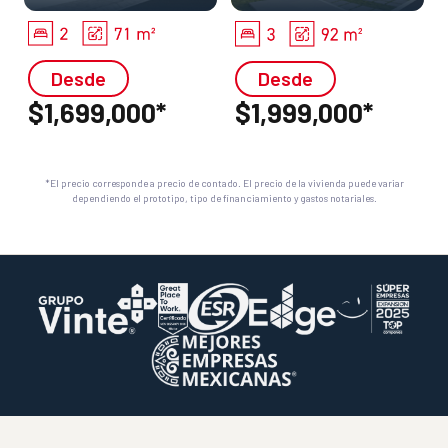
Desde
Desde
$1,699,000*
$1,999,000*
*El precio corresponde a precio de contado. El precio de la vivienda puede variar
dependiendo el prototipo, tipo de financiamiento y gastos notariales.