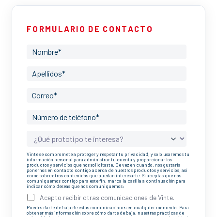
FORMULARIO DE CONTACTO
Vinte se compromete a proteger y respetar tu privacidad, y solo usaremos tu
información personal para administrar tu cuenta y proporcionar los
productos y servicios que nos solicitaste. De vez en cuando, nos gustaría
ponernos en contacto contigo acerca de nuestros productos y servicios, así
como sobre otros contenidos que puedan interesarte. Si aceptas que nos
comuniquemos contigo para este fin, marca la casilla a continuación para
indicar cómo deseas que nos comuniquemos:
Acepto recibir otras comunicaciones de Vinte.
Puedes darte de baja de estas comunicaciones en cualquier momento. Para
obtener más información sobre cómo darte de baja, nuestras prácticas de