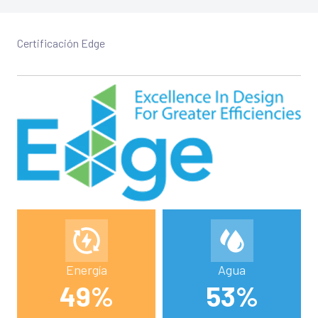
Certificación Edge
Energía
Agua
49%
53%