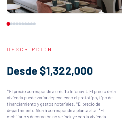
DESCRIPCIÓN
Desde $1,322,000
*El precio corresponde a crédito Infonavit. El precio de la
vivienda puede variar dependiendo el prototipo, tipo de
financiamiento y gastos notariales. *El precio de
departamento Alcalá corresponde a planta alta. *El
1
10
mobiliario y decoración no se incluye con la vivienda.