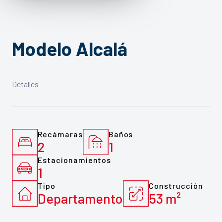
Modelo Alcalá
Detalles
Recámaras
Baños
2
1
Estacionamientos
1
Tipo
Construcción
Departamento
53 m²